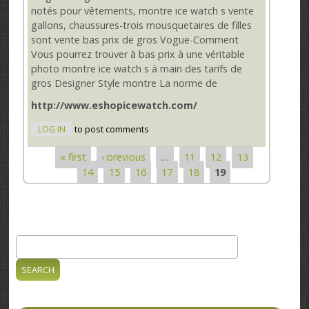
notés pour vêtements, montre ice watch s vente
gallons, chaussures-trois mousquetaires de filles
sont vente bas prix de gros Vogue-Comment
Vous pourrez trouver à bas prix à une véritable
photo montre ice watch s à main des tarifs de
gros Designer Style montre La norme de
http://www.eshopicewatch.com/
LOG IN
to post comments
« first
‹ previous
…
11
12
13
Pages
14
15
16
17
18
19
Search
Search form