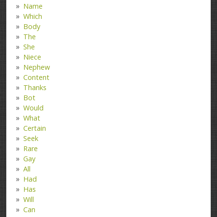
Name
Which
Body
The
She
Niece
Nephew
Content
Thanks
Bot
Would
What
Certain
Seek
Rare
Gay
All
Had
Has
Will
Can