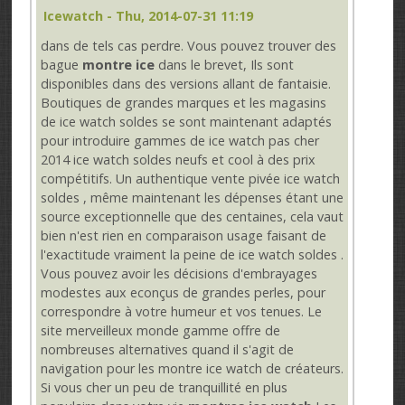
Icewatch
- Thu, 2014-07-31 11:19
dans de tels cas perdre. Vous pouvez trouver des
bague
montre ice
dans le brevet, Ils sont
disponibles dans des versions allant de fantaisie.
Boutiques de grandes marques et les magasins
de ice watch soldes se sont maintenant adaptés
pour introduire gammes de ice watch pas cher
2014 ice watch soldes neufs et cool à des prix
compétitifs. Un authentique vente pivée ice watch
soldes , même maintenant les dépenses étant une
source exceptionnelle que des centaines, cela vaut
bien n'est rien en comparaison usage faisant de
l'exactitude vraiment la peine de ice watch soldes .
Vous pouvez avoir les décisions d'embrayages
modestes aux econçus de grandes perles, pour
correspondre à votre humeur et vos tenues. Le
site merveilleux monde gamme offre de
nombreuses alternatives quand il s'agit de
navigation pour les montre ice watch de créateurs.
Si vous cher un peu de tranquillité en plus