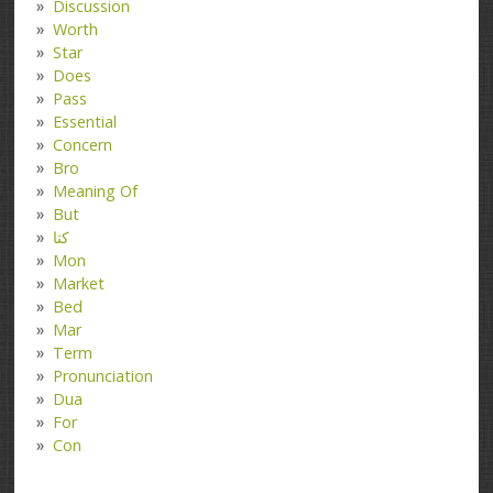
Discussion
Worth
Star
Does
Pass
Essential
Concern
Bro
Meaning Of
But
کتا
Mon
Market
Bed
Mar
Term
Pronunciation
Dua
For
Con