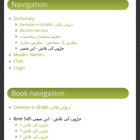
Navigation
Dictionary
Deewan-e-Ghalib دیوان غالب
Muslim Heroes
عظیم مسلمان شخصیات
پطرس کے مضامین - پطرس بخاری
جڑوں کی تلاش - ابن صفی
Muslim Names
Chat
Login
Book navigation
Deewan-e-Ghalib دیوانِ غالب
Ibne Safi جڑوں کی تلاش - ابن صفی
جڑوں کی تلاش ۱
جڑوں کی تلاش ۲
جڑوں کی تلاش ۳