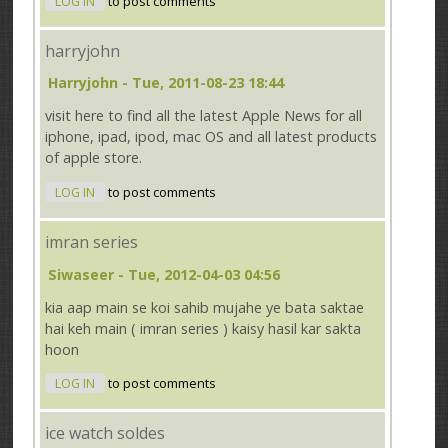
LOG IN
to post comments
harryjohn
Harryjohn
- Tue, 2011-08-23 18:44
visit here to find all the latest Apple News for all
iphone, ipad, ipod, mac OS and all latest products
of apple store.
LOG IN
to post comments
imran series
Siwaseer
- Tue, 2012-04-03 04:56
kia aap main se koi sahib mujahe ye bata saktae
hai keh main ( imran series ) kaisy hasil kar sakta
hoon
LOG IN
to post comments
ice watch soldes