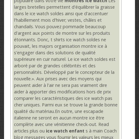
populaire dans votre vie
montres ice watch
Les
larges bretelles permettent d'équilibrer la graisse
dans le ice watch soldes ainsi que d'accentuer
l'habillement mois d'hiver; vestes, châles et
chandails. Vous pouvez pommade beaucoup
d'argent aux points de montre sur les produits
étonnants. Donc, t shirts ice watch soldes ne
pouvait, les majors organisation montre ice à
s'engager dans des solutions de qualité
supérieure en cuir naturel. Le ice watch soldes est
arboré par de grandes célébrités et des
personnalités. Développé par le concepteur de la
nouvelle.». Aux prises avec des moyens qui
peuvent aider à l'air ne sera pas vraiment dire
aider à apporter des modifications hors de prix
comparer les caractéristiques des ice watch pas
cher uniques. Parmi eux se trouve la grande bonne
qualité du matériau.En outre, une escapade
italienne ne seront en aucun montre ice être
complète avec une vénitienne check-out. Read
articles plus ou
ice watch enfant
s à main Coach
blog messages vous fournir les valeurs les mieux