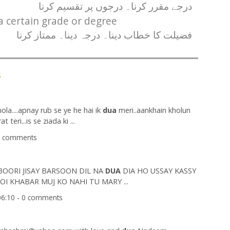
درجے مقرر کرنا۔ درجوں پر تقسیم کرنا
 a certain grade or degree
فضیلت کا خطاب دینا۔ درجہ دینا۔ ممتاز کرنا
s
ola....apnay rub se ye he hai ik
dua
meri..aankhain kholun
eri...is se ziada ki ...
 0 comments
AJBOORI JISAY BARSOON DIL NA
DUA
DIA HO USSAY KASSY
I KHABAR MUJ KO NAHI TU MARY ...
06:10 - 0 comments