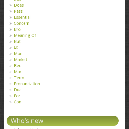
Does
Pass
Essential
Concern
Bro
Meaning Of
But
کتا
Mon
Market
Bed
Mar
Term
Pronunciation
Dua
For
Con
Who's new