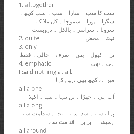
1. altogether
سب کا سب ۔ سارا ۔ سب ۔ سب کچھ ۔
سگرا ۔ پورا ۔ سموچا ۔ کل ملا کے ۔
سروپا ۔ سراسر ۔ بالکل ۔ دروبست
2. quite
نپٹ ۔ محض
3. only
نرا ۔ کیول ۔ بس ۔ صرف ۔ خالی ۔ فقط
4. emphatic
ہی ۔ بھی
I said nothing at all.
میں نے کچھ بھی نہیں کہا
all alone
آپ ہی ۔ چھڑا ۔ تن تنہا ۔ تنہا ۔ اکیلا
all along
پہلے سے ۔ سدا سے ۔ نت ۔ سدامت سے ۔
ہمیشہ ۔ برابر ۔ قدامت سے
all around