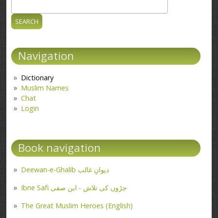
Search
Search form
Navigation
Dictionary
Muslim Names
Chat
Login
Book navigation
Deewan-e-Ghalib دیوانِ غالب
Ibne Safi جڑوں کی تلاش - ابن صفی
The Great Muslim Heroes (English)