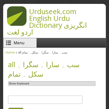
Skip to main content
Urduseek.com
English Urdu
Dictionary انگریزی
اردو لغت
Menu
Home
» all سب ۔ سارا ۔ سگرا ۔ سکل ۔ تمام
You are here
all سب ۔ سارا ۔ سگرا ۔
سکل ۔ تمام
Show Keyboard