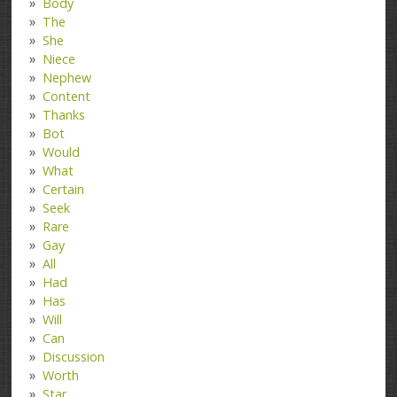
Body
The
She
Niece
Nephew
Content
Thanks
Bot
Would
What
Certain
Seek
Rare
Gay
All
Had
Has
Will
Can
Discussion
Worth
Star