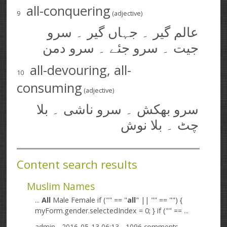
all-conquering
9
(adjective)
عالم گیر ۔ جہاں گیر ۔ سرو
جیت ۔ سرو جئے ۔ سرو دمن
all-devouring, all-
10
consuming
(adjective)
سرو بھکش ۔ سرو ناشی ۔ بلا
چٹ ۔ بلا نوش
Content search results
Muslim Names
...
All
Male Female if ("" == "
all
" || "" == "") {
myForm.gender.selectedIndex = 0; } if ("" == ...
admin
- 2016-05-13 06:13 - 1096 comments