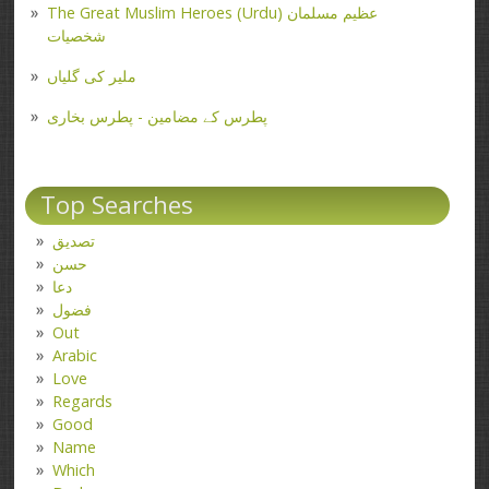
The Great Muslim Heroes (Urdu) عظیم مسلمان
شخصیات
ملیر کی گلیاں
پطرس کے مضامین - پطرس بخاری
Top Searches
تصدیق
حسن
دعا
فضول
Out
Arabic
Love
Regards
Good
Name
Which