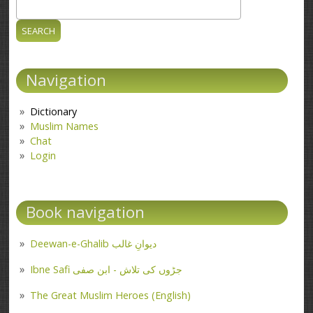
Search
Search form
Navigation
Dictionary
Muslim Names
Chat
Login
Book navigation
Deewan-e-Ghalib دیوانِ غالب
Ibne Safi جڑوں کی تلاش - ابن صفی
The Great Muslim Heroes (English)