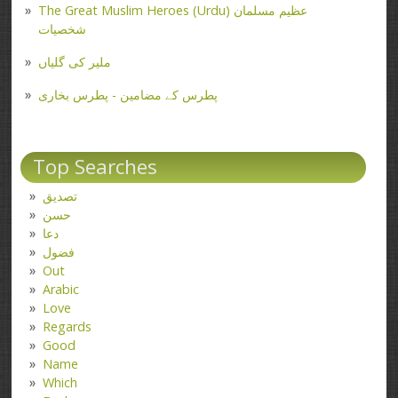
The Great Muslim Heroes (Urdu) عظیم مسلمان
شخصیات
ملیر کی گلیاں
پطرس کے مضامین - پطرس بخاری
Top Searches
تصدیق
حسن
دعا
فضول
Out
Arabic
Love
Regards
Good
Name
Which