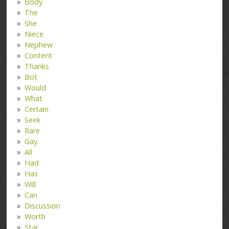
Body
The
She
Niece
Nephew
Content
Thanks
Bot
Would
What
Certain
Seek
Rare
Gay
All
Had
Has
Will
Can
Discussion
Worth
Star