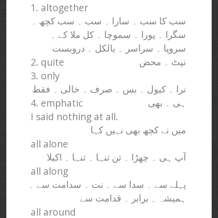
1. altogether
سب کا سب ۔ سارا ۔ سب ۔ سب کچھ ۔
سگرا ۔ پورا ۔ سموچا ۔ کل ملا کے ۔
سروپا ۔ سراسر ۔ بالکل ۔ دروبست
2. quite
نپٹ ۔ محض
3. only
نرا ۔ کیول ۔ بس ۔ صرف ۔ خالی ۔ فقط
4. emphatic
ہی ۔ بھی
I said nothing at all.
میں نے کچھ بھی نہیں کہا
all alone
آپ ہی ۔ چھڑا ۔ تن تنہا ۔ تنہا ۔ اکیلا
all along
پہلے سے ۔ سدا سے ۔ نت ۔ سدامت سے ۔
ہمیشہ ۔ برابر ۔ قدامت سے
all around