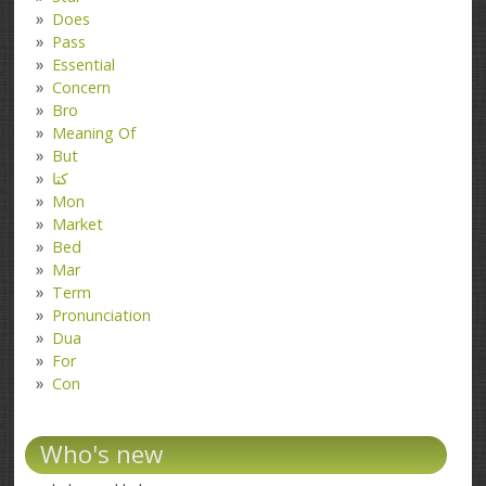
Does
Pass
Essential
Concern
Bro
Meaning Of
But
کتا
Mon
Market
Bed
Mar
Term
Pronunciation
Dua
For
Con
Who's new