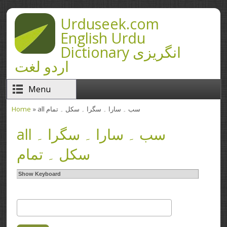
Skip to main content
Urduseek.com
English Urdu
Dictionary انگریزی
اردو لغت
Menu
Home
» all سب ۔ سارا ۔ سگرا ۔ سکل ۔ تمام
You are here
all سب ۔ سارا ۔ سگرا ۔
سکل ۔ تمام
Show Keyboard