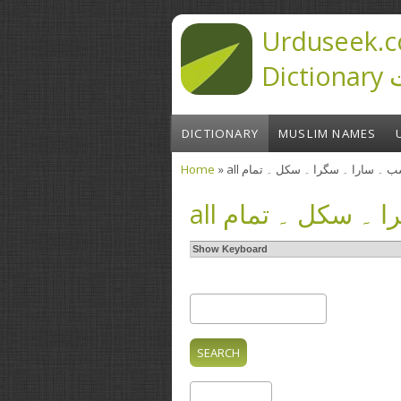
Skip to main content
Urduseek.c
D
DICTIONARY
MUSLIM NAMES
Home
» all  ۔ سارا ۔ سگرا ۔ سکل ۔ تمام
You are here
all ۔ سکل ۔ تمام
Show Keyboard