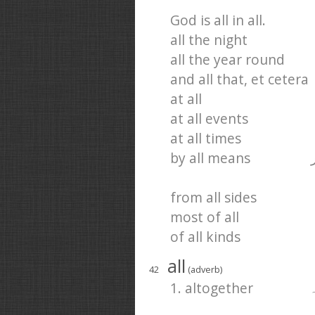
God is all in all.
all the night
all the year round
and all that, et cetera
at all
at all events
at all times
by all means
from all sides
most of all
of all kinds
all
42
(adverb)
1. altogether