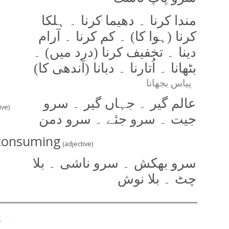
مندا کرنا ۔ دھیما کرنا ۔ ہلکا
کرنا (ہوا کا) ۔ کم کرنا ۔ آرام
دینا ۔ تخفیف کرنا (درد میں) ۔
بٹھانا ۔ اُتارنا ۔ دبانا (آندھی کا)
پیاس بجھانا
عالم گیر ۔ جہاں گیر ۔ سرو
ive)
جیت ۔ سرو جئے ۔ سرو دمن
l-consuming
(adjective)
سرو بھکش ۔ سرو ناشی ۔ بلا
چٹ ۔ بلا نوش
s