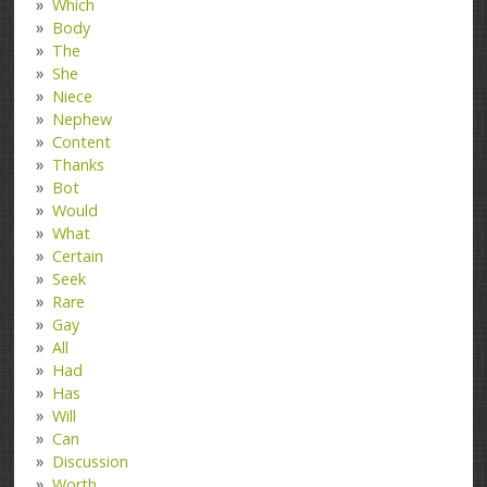
Which
Body
The
She
Niece
Nephew
Content
Thanks
Bot
Would
What
Certain
Seek
Rare
Gay
All
Had
Has
Will
Can
Discussion
Worth