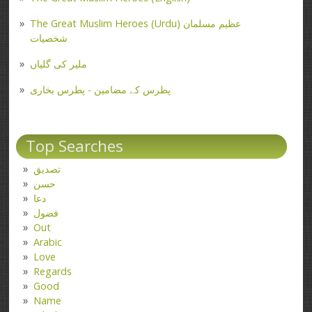
The Great Muslim Heroes (Urdu) عظیم مسلمان
شخصیات
ملیر کی گلیاں
پطرس کے مضامین - پطرس بخاری
Top Searches
تصدیق
حسن
دعا
فضول
Out
Arabic
Love
Regards
Good
Name