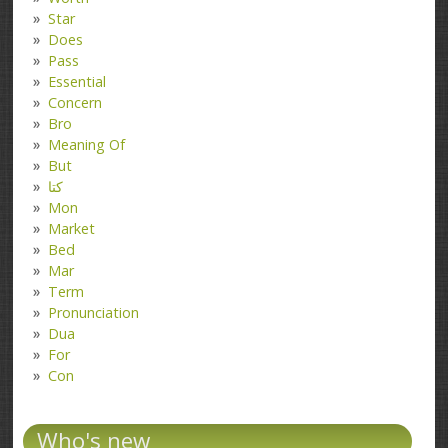
Star
Does
Pass
Essential
Concern
Bro
Meaning Of
But
کتا
Mon
Market
Bed
Mar
Term
Pronunciation
Dua
For
Con
Who's new