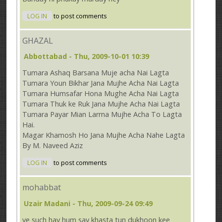
LOG IN
to post comments
GHAZAL
Abbottabad
- Thu, 2009-10-01 10:39
Tumara Ashaq Barsana Muje acha Nai Lagta
Tumara Youn Bikhar Jana Mujhe Acha Nai Lagta
Tumara Humsafar Hona Mughe Acha Nai Lagta
Tumara Thuk ke Ruk Jana Mujhe Acha Nai Lagta
Tumara Payar Mian Larrna Mujhe Acha To Lagta
Hai.
Magar Khamosh Ho Jana Mujhe Acha Nahe Lagta
By M. Naveed Aziz
LOG IN
to post comments
mohabbat
Uzair Madani
- Thu, 2009-09-24 09:49
ye such hay hum say khasta tun dukhoon kee