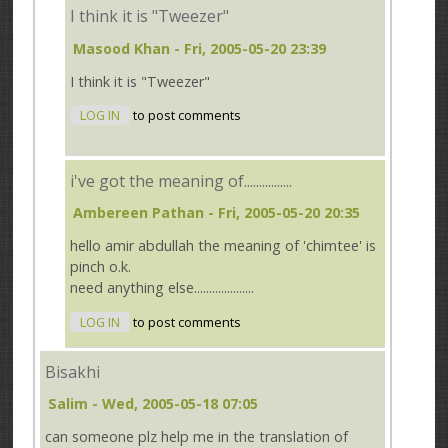
I think it is "Tweezer"
Masood Khan
- Fri, 2005-05-20 23:39
I think it is "Tweezer"
LOG IN
to post comments
i've got the meaning of................
Ambereen Pathan
- Fri, 2005-05-20 20:35
hello amir abdullah the meaning of 'chimtee' is
pinch o.k.
need anything else....................
LOG IN
to post comments
Bisakhi
Salim
- Wed, 2005-05-18 07:05
can someone plz help me in the translation of