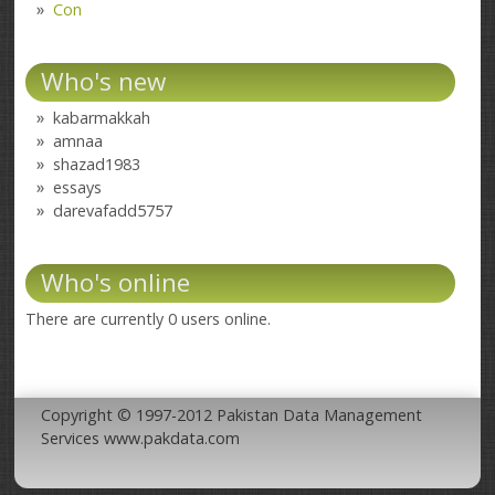
Con
Who's new
kabarmakkah
amnaa
shazad1983
essays
darevafadd5757
Who's online
There are currently 0 users online.
Copyright © 1997-2012 Pakistan Data Management
Services www.pakdata.com