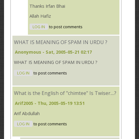
Thanks Irfan Bhai
Allah Hafiz
LOG IN
to post comments
WHAT IS MEANING OF SPAM IN URDU ?
Anonymous
- Sat, 2005-05-21 02:17
WHAT IS MEANING OF SPAM IN URDU ?
LOG IN
to post comments
What is the English of "chimtee" Is Twiser....?
Arif2005
- Thu, 2005-05-19 13:51
Arif Abdullah
LOG IN
to post comments