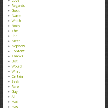
Love
Regards
Good
Name
Which
Body
The
She
Niece
Nephew
Content
Thanks
Bot
Would
What
Certain
Seek
Rare
Gay
All
Had
Has