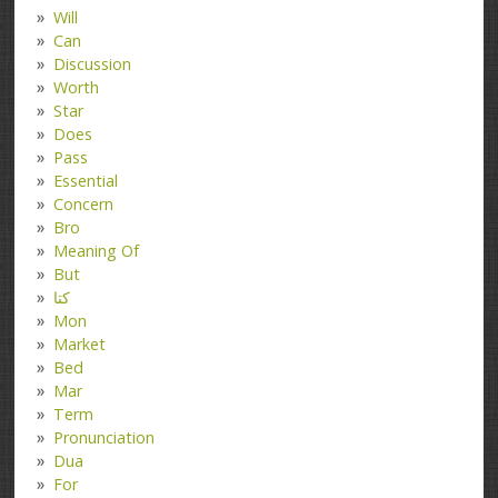
Will
Can
Discussion
Worth
Star
Does
Pass
Essential
Concern
Bro
Meaning Of
But
کتا
Mon
Market
Bed
Mar
Term
Pronunciation
Dua
For