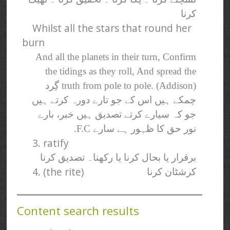
کرنا
Whilst all the stars that round her
burn
And all the planets in their turn, Confirm
the tidings as they roll, And spread the
truth from pole to pole. (Addison) گِرد
چمکے ہیں اس کے جو تارے دورہ کرتے ہیں
جو کہ سیارے کرتے تصدیق ہیں خبر، بارے
نور حق کا ظہور ہے سارے F.C.
3. ratify
برقرار یا بحال کرنا یا رکھنا۔ تصدیق کرنا
4. (the rite)
کرشٹان کرنا
Content search results