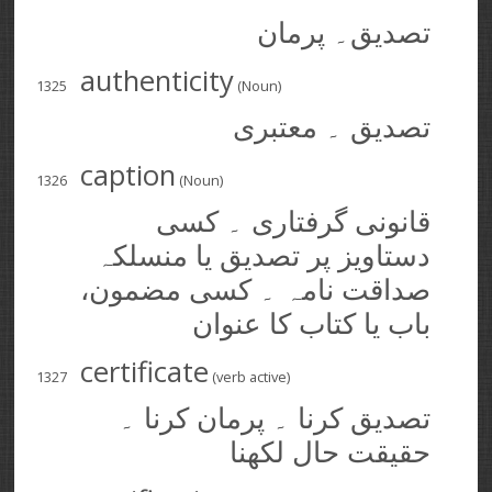
تصدیق۔ پرمان
authenticity
1325
(Noun)
تصدیق ۔ معتبری
caption
1326
(Noun)
قانونی گرفتاری ۔ کسی
دستاویز پر تصدیق یا منسلکہ
صداقت نامہ ۔ کسی مضمون،
باب یا کتاب کا عنوان
certificate
1327
(verb active)
تصدیق کرنا ۔ پرمان کرنا ۔
حقیقت حال لکھنا