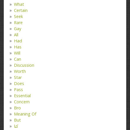
What
Certain
Seek
Rare
Gay
All
Had
Has
Will
Can
Discussion
Worth
Star
Does
Pass
Essential
Concern
Bro
Meaning Of
But
کتا