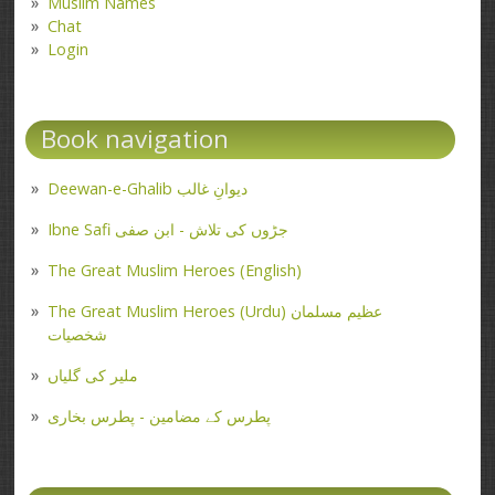
Muslim Names
Chat
Login
Book navigation
Deewan-e-Ghalib دیوانِ غالب
Ibne Safi جڑوں کی تلاش - ابن صفی
The Great Muslim Heroes (English)
The Great Muslim Heroes (Urdu) عظیم مسلمان
شخصیات
ملیر کی گلیاں
پطرس کے مضامین - پطرس بخاری