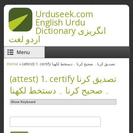
Skip to main content
Urduseek.com
English Urdu
Dictionary انگریزی
اردو لغت
Menu
Home
» (attest) 1. certify تصدیق کرنا ۔ صحیح کرنا ۔ دستخط لکھنا
You are here
(attest) 1. certify تصدیق کرنا
۔ صحیح کرنا ۔ دستخط لکھنا
Show Keyboard