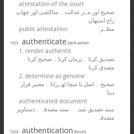
attestation of the court
صحیح اور مہر عدالت ۔ ساکشی اور چھاپ
راج استھان
public attestation
مظہر
authenticate
1323
(verb active)
1. render authentic
تصدیق کرنا ۔ پرمان کرنا ۔ صحیح کرنا ۔
مصدق کرنا
2. determine as genuine
صحیح ۔ اصل یا سچا ٹھہرانا ۔ معتبر قرار
دینا
authenticated document
سند تصدیق شدہ ۔ سند مصدقہ ۔ دستاویز
مصدقہ
authentication
1324
(Noun)