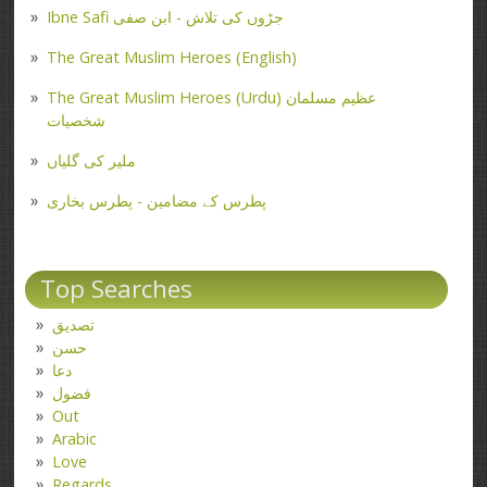
Ibne Safi جڑوں کی تلاش - ابن صفی
The Great Muslim Heroes (English)
The Great Muslim Heroes (Urdu) عظیم مسلمان
شخصیات
ملیر کی گلیاں
پطرس کے مضامین - پطرس بخاری
Top Searches
تصدیق
حسن
دعا
فضول
Out
Arabic
Love
Regards