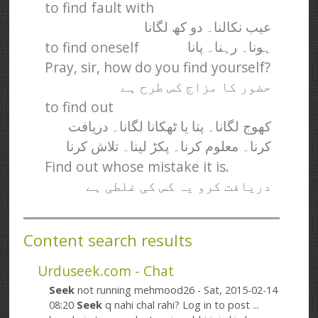
to find fault with
عیب نکالنا۔ دو کھ لگانا
to find oneself
ہونا۔ رہنا۔ پانا
Pray, sir, how do you find yourself?
حضور کا مزاج کس طرح ہے
to find out
کھوج لگانا۔ پتا یا ٹھکانا لگانا۔ دریافت
کرنا۔ معلوم کرنا۔ پکڑ لینا۔ تلاش کرنا
Find out whose mistake it is.
دریافت کرو یہ کس کی غلطی ہے
Content search results
Urduseek.com - Chat
Seek
not running mehmood26 - Sat, 2015-02-14
08:20
Seek
q nahi chal rahi? Log in to post ...