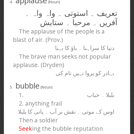
applause
4
(Noun)
تعریف ۔ استوتی ۔ واہ واہ ۔
آفریں ۔ مرحبا ۔ ستایش
The applause of the people is a
blast of air. (Prov.)
دنیا کا سراہنا ۔ باؤ کا بہنا
The brave man seeks not popular
applause. (Dryden)
بہادر کو پروا نہیں نام کی
bubble
5
(Noun)
1.
بلبلا ۔ حباب
2. anything frail
اوس کے موتی ۔ نقش بر آب ۔ پانی کا بلبلا
Then a soldier
Seek
ing the bubble reputation