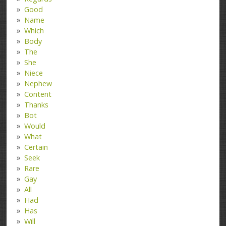
Good
Name
Which
Body
The
She
Niece
Nephew
Content
Thanks
Bot
Would
What
Certain
Seek
Rare
Gay
All
Had
Has
Will