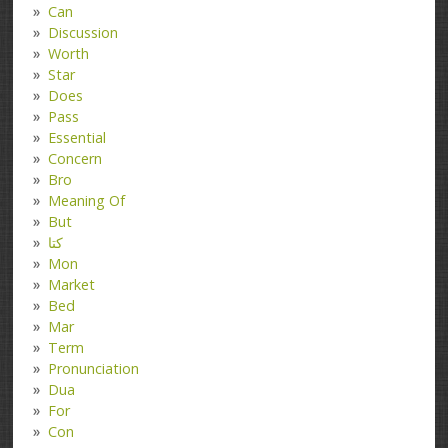
Can
Discussion
Worth
Star
Does
Pass
Essential
Concern
Bro
Meaning Of
But
کتا
Mon
Market
Bed
Mar
Term
Pronunciation
Dua
For
Con