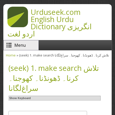
Skip to main content
Urduseek.com
English Urdu
Dictionary انگریزی
اردو لغت
Menu
Home
» (seek) 1. make search تلاش کرنا۔ ڈھونڈنا۔ کھوجنا۔ سراغ‌لگانا
You are here
(seek) 1. make search تلاش
کرنا۔ ڈھونڈنا۔ کھوجنا۔
سراغ‌لگانا
Show Keyboard