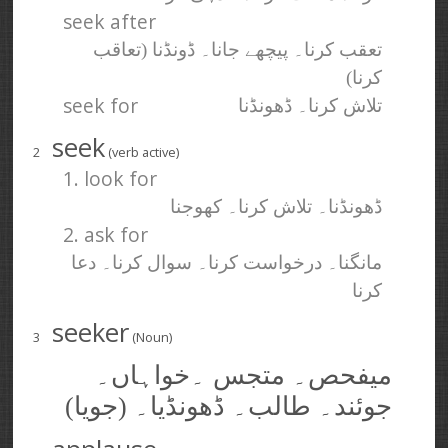
seek after
تعقب کرنا۔ پیچھے جانا۔ ڈونڈنا (تعاقب
کرنا)
seek for
تلاش کرنا۔ ڈھونڈنا
seek
2
(verb active)
1. look for
ڈھونڈنا۔ تلاش کرنا۔ کھوجنا
2. ask for
مانگنا۔ درخواست کرنا۔ سوال کرنا۔ دعا
کرنا
seeker
3
(Noun)
میفحص۔ متجس ۔خواہاں۔
جوئند۔ طالب۔ ڈھونڈیا۔ (جویا)