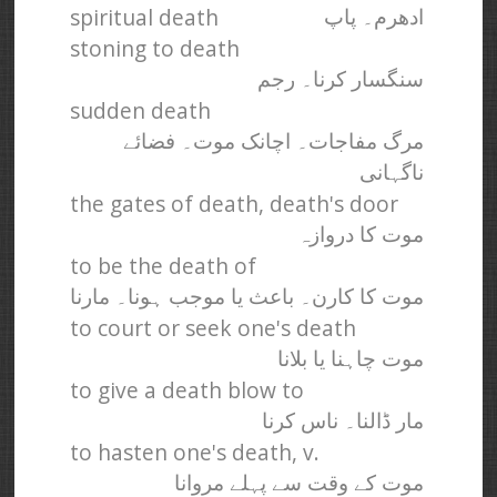
spiritual death
ادھرم۔ پاپ
stoning to death
سنگسار کرنا۔ رجم
sudden death
مرگ مفاجات۔ اچانک موت۔ فضائے
ناگہانی
the gates of death, death's door
موت کا دروازہ
to be the death of
موت کا کارن۔ باعث یا موجب ہونا۔ مارنا
to court or seek one's death
موت چاہنا یا بلانا
to give a death blow to
مار ڈالنا۔ ناس کرنا
to hasten one's death, v.
موت کے وقت سے پہلے مروانا