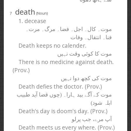
death
7
(Noun)
1. decease
موت۔ کال۔ اجل۔ فضا۔ مرگ۔ مرت۔
فنا۔ انتقال۔ وفات
Death keeps no calender.
موت کا کوئی وقت نہیں
There is no medicine against death.
(Prov.)
موت کی کچھ دوا نہیں
Death defies the doctor. (Prov.)
موت کے آگے بید ہارا۔ (چوں قضا آید طبیب
ابلہ شود)
Death's day is doom's day. (Prov.)
آپ مرے، جب پرلو
Death meets us every where. (Prov.)