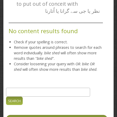
to put out of conceit with
نظر یا جی سے گرانا یا اُتارنا
No content results found
Check if your spelling is correct.
Remove quotes around phrases to search for each
word individually.
bike shed
will often show more
results than
"bike shed"
.
Consider loosening your query with
OR
.
bike OR
shed
will often show more results than
bike shed
.
Search
Search form