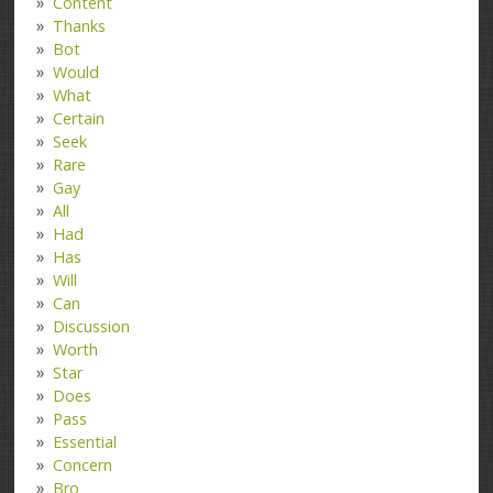
Content
Thanks
Bot
Would
What
Certain
Seek
Rare
Gay
All
Had
Has
Will
Can
Discussion
Worth
Star
Does
Pass
Essential
Concern
Bro