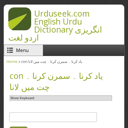
Skip to main content
Urduseek.com
English Urdu
Dictionary انگریزی
اردو لغت
Menu
Home
» con یاد کرنا ۔ سمرن کرنا ۔ چت میں لانا
You are here
con یاد کرنا ۔ سمرن کرنا ۔
چت میں لانا
Show Keyboard