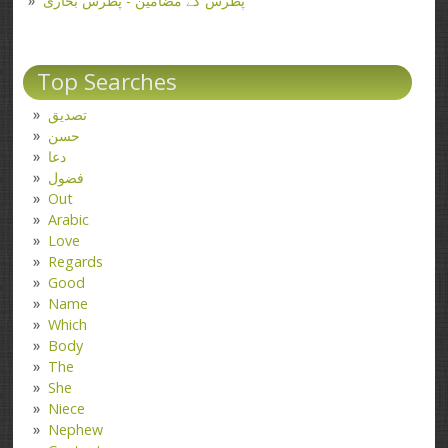
پطرس کے مضامین - پطرس بخاری
Top Searches
تصدیق
حسن
دعا
فضول
Out
Arabic
Love
Regards
Good
Name
Which
Body
The
She
Niece
Nephew