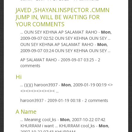
JAVED ,SHAYAN.INSPECTOR .CMMN
JUMP IN, WILL BE WAITING FOR
YOUR COMMENTS
... OUN SEY KEHNA AP SALAMAT RAHO -
Mon
,
2009-09-07 02:52 OUN SEY KEHNA OUN SEY ...
OUN SEY KEHNA AP SALAMAT RAHO -
Mon
,
2009-09-07 03:24 OUN SEY KEHNA OUN SEY ...
AP SALAMAT RAHO
- 2009-09-07 03:25 - 2
comments
Hi
... ()()() haroon3937 -
Mon
, 2009-01-19 00:19 <>
<><><><><><>< ...
haroon3937
- 2009-01-19 00:18 - 2 comments
A Name
... Meaning cool_ks -
Mon
, 2007-10-22 07:42
KHURRAM i want ... KHURRAM cool_ks -
Mon
,
2007-10-22 07:43 KHURRAM ...