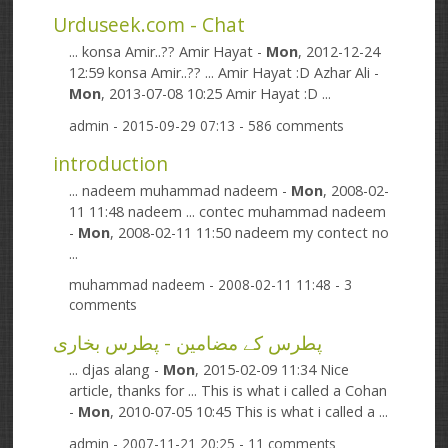
Urduseek.com - Chat
... konsa Amir..?? Amir Hayat -
Mon
, 2012-12-24
12:59 konsa Amir..?? ... Amir Hayat :D Azhar Ali -
Mon
, 2013-07-08 10:25 Amir Hayat :D ...
admin
- 2015-09-29 07:13 - 586 comments
introduction
... nadeem muhammad nadeem -
Mon
, 2008-02-
11 11:48 nadeem ... contec muhammad nadeem
-
Mon
, 2008-02-11 11:50 nadeem my contect no
...
muhammad nadeem
- 2008-02-11 11:48 - 3
comments
پطرس کے مضامین - پطرس بخاری
... djas alang -
Mon
, 2015-02-09 11:34 Nice
article, thanks for ... This is what i called a Cohan
-
Mon
, 2010-07-05 10:45 This is what i called a ...
admin
- 2007-11-21 20:25 - 11 comments