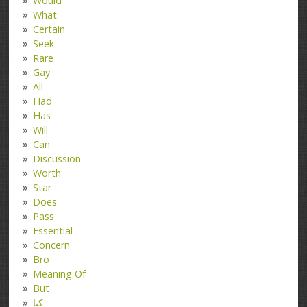
Would
What
Certain
Seek
Rare
Gay
All
Had
Has
Will
Can
Discussion
Worth
Star
Does
Pass
Essential
Concern
Bro
Meaning Of
But
کتا