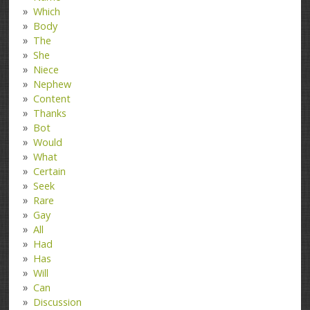
Which
Body
The
She
Niece
Nephew
Content
Thanks
Bot
Would
What
Certain
Seek
Rare
Gay
All
Had
Has
Will
Can
Discussion