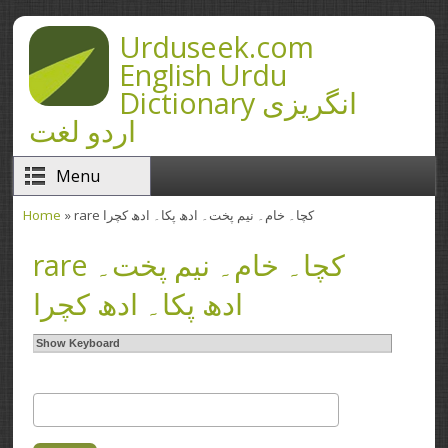
Skip to main content
Urduseek.com
English Urdu
Dictionary انگریزی
اردو لغت
Menu
Home
» rare کچا۔ خام۔ نیم پخت۔ ادھ پکا۔ ادھ کچرا
You are here
rare کچا۔ خام۔ نیم پخت۔
ادھ پکا۔ ادھ کچرا
Show Keyboard