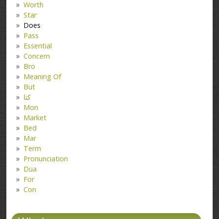
Worth
Star
Does
Pass
Essential
Concern
Bro
Meaning Of
But
کتا
Mon
Market
Bed
Mar
Term
Pronunciation
Dua
For
Con