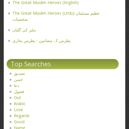
The Great Muslim Heroes (English)
The Great Muslim Heroes (Urdu) عظیم مسلمان
شخصیات
ملیر کی گلیاں
پطرس کے مضامین - پطرس بخاری
Top Searches
تصدیق
حسن
دعا
فضول
Out
Arabic
Love
Regards
Good
Name