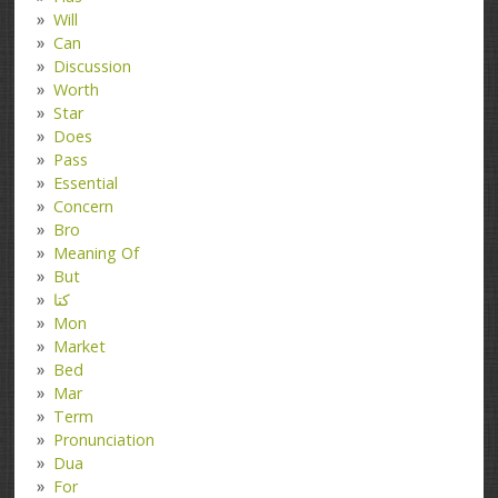
Will
Can
Discussion
Worth
Star
Does
Pass
Essential
Concern
Bro
Meaning Of
But
کتا
Mon
Market
Bed
Mar
Term
Pronunciation
Dua
For