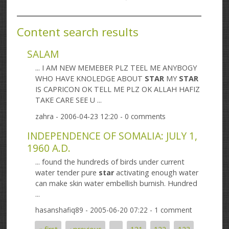
Content search results
SALAM
... I AM NEW MEMEBER PLZ TEEL ME ANYBOGY
WHO HAVE KNOLEDGE ABOUT
STAR
MY
STAR
IS CAPRICON OK TELL ME PLZ OK ALLAH HAFIZ
TAKE CARE SEE U ...
zahra
- 2006-04-23 12:20 - 0 comments
INDEPENDENCE OF SOMALIA: JULY 1,
1960 A.D.
... found the hundreds of birds under current
water tender pure
star
activating enough water
can make skin water embellish burnish. Hundred
...
hasanshafiq89
- 2005-06-20 07:22 - 1 comment