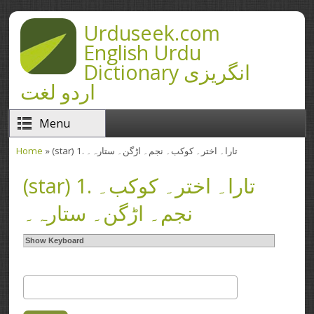
Skip to main content
Urduseek.com
English Urdu
Dictionary انگریزی
اردو لغت
Menu
Home
» (star) 1. تارا۔ اختر۔ کوکب۔ نجم۔ اڑگن۔ ستارہ۔
You are here
(star) 1. تارا۔ اختر۔ کوکب۔
نجم۔ اڑگن۔ ستارہ۔
Show Keyboard