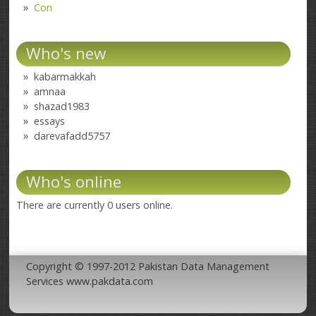
Con
Who's new
kabarmakkah
amnaa
shazad1983
essays
darevafadd5757
Who's online
There are currently 0 users online.
Copyright © 1997-2012 Pakistan Data Management
Services www.pakdata.com