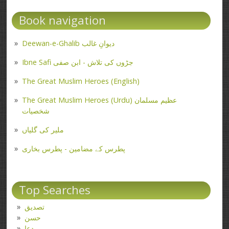
Book navigation
Deewan-e-Ghalib دیوانِ غالب
Ibne Safi جڑوں کی تلاش - ابن صفی
The Great Muslim Heroes (English)
The Great Muslim Heroes (Urdu) عظیم مسلمان
شخصیات
ملیر کی گلیاں
پطرس کے مضامین - پطرس بخاری
Top Searches
تصدیق
حسن
دعا