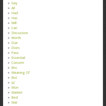
Gay
All
Had
Has
Will
Can
Discussion
Worth
Star
Does
Pass
Essential
Concern
Bro
Meaning Of
But
کتا
Mon
Market
Bed
Mar