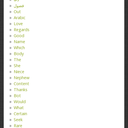
فضول
Out
Arabic
Love
Regards
Good
Name
Which
Body
The
She
Niece
Nephew
Content
Thanks
Bot
Would
What
Certain
Seek
Rare