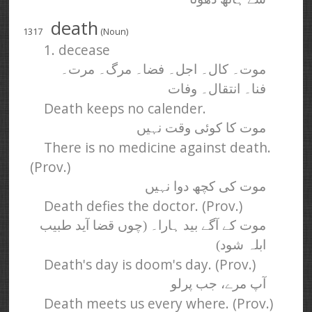
death
1317
(Noun)
1. decease
موت۔ کال۔ اجل۔ فضا۔ مرگ۔ مرت۔
فنا۔ انتقال۔ وفات
Death keeps no calender.
موت کا کوئی وقت نہیں
There is no medicine against death.
(Prov.)
موت کی کچھ دوا نہیں
Death defies the doctor. (Prov.)
موت کے آگے بید ہارا۔ (چوں قضا آید طبیب
ابلہ شود)
Death's day is doom's day. (Prov.)
آپ مرے، جب پرلو
Death meets us every where. (Prov.)