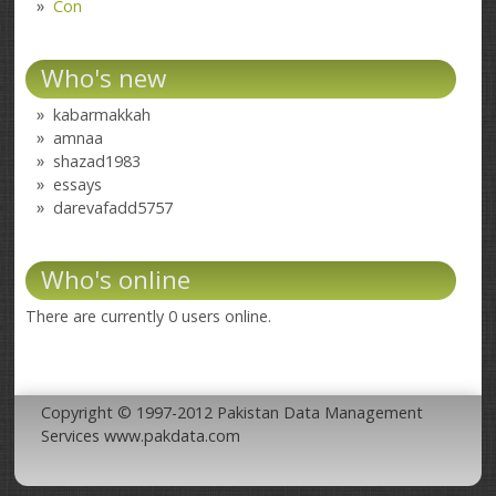
Con
Who's new
kabarmakkah
amnaa
shazad1983
essays
darevafadd5757
Who's online
There are currently 0 users online.
Copyright © 1997-2012 Pakistan Data Management
Services www.pakdata.com