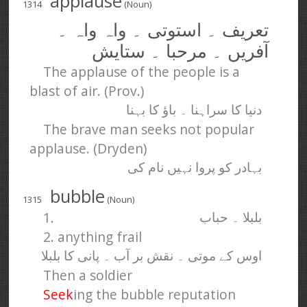
applause
1314
(Noun)
تعریف ۔ استوتی ۔ واہ واہ ۔
آفریں ۔ مرحبا ۔ ستایش
The applause of the people is a
blast of air. (Prov.)
دنیا کا سراہنا ۔ باؤ کا بہنا
The brave man seeks not popular
applause. (Dryden)
بہادر کو پروا نہیں نام کی
bubble
1315
(Noun)
1.
بلبلا ۔ حباب
2. anything frail
اوس کے موتی ۔ نقش بر آب ۔ پانی کا بلبلا
Then a soldier
Seek
ing the bubble reputation