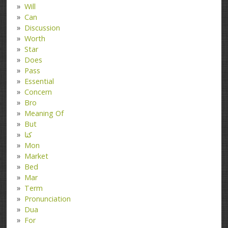
Will
Can
Discussion
Worth
Star
Does
Pass
Essential
Concern
Bro
Meaning Of
But
کتا
Mon
Market
Bed
Mar
Term
Pronunciation
Dua
For