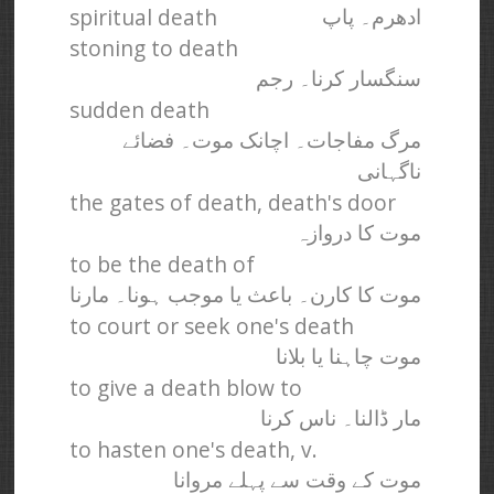
spiritual death
ادھرم۔ پاپ
stoning to death
سنگسار کرنا۔ رجم
sudden death
مرگ مفاجات۔ اچانک موت۔ فضائے
ناگہانی
the gates of death, death's door
موت کا دروازہ
to be the death of
موت کا کارن۔ باعث یا موجب ہونا۔ مارنا
to court or seek one's death
موت چاہنا یا بلانا
to give a death blow to
مار ڈالنا۔ ناس کرنا
to hasten one's death, v.
موت کے وقت سے پہلے مروانا