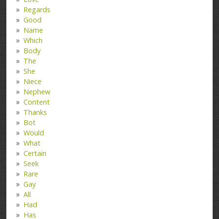
Regards
Good
Name
Which
Body
The
She
Niece
Nephew
Content
Thanks
Bot
Would
What
Certain
Seek
Rare
Gay
All
Had
Has