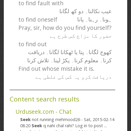
to find fault with
عیب نکالنا۔ دو کھ لگانا
to find oneself
ہونا۔ رہنا۔ پانا
Pray, sir, how do you find yourself?
حضور کا مزاج کس طرح ہے
to find out
کھوج لگانا۔ پتا یا ٹھکانا لگانا۔ دریافت
کرنا۔ معلوم کرنا۔ پکڑ لینا۔ تلاش کرنا
Find out whose mistake it is.
دریافت کرو یہ کس کی غلطی ہے
Content search results
Urduseek.com - Chat
Seek
not running mehmood26 - Sat, 2015-02-14
08:20
Seek
q nahi chal rahi? Log in to post ...