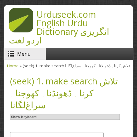
Skip to main content
Urduseek.com
English Urdu
Dictionary انگریزی
اردو لغت
Menu
Home
» (seek) 1. make search تلاش کرنا۔ ڈھونڈنا۔ کھوجنا۔ سراغ‌لگانا
You are here
(seek) 1. make search تلاش
کرنا۔ ڈھونڈنا۔ کھوجنا۔
سراغ‌لگانا
Show Keyboard