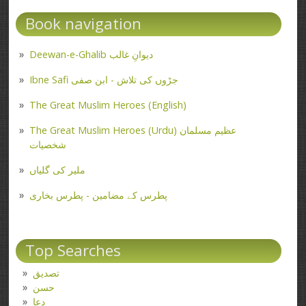
Book navigation
Deewan-e-Ghalib دیوانِ غالب
Ibne Safi جڑوں کی تلاش - ابن صفی
The Great Muslim Heroes (English)
The Great Muslim Heroes (Urdu) عظیم مسلمان
شخصیات
ملیر کی گلیاں
پطرس کے مضامین - پطرس بخاری
Top Searches
تصدیق
حسن
دعا