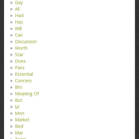
Gay
All
Had
Has
Will
Can
Discussion
Worth
Star
Does
Pass
Essential
Concern
Bro
Meaning Of
But
کتا
Mon
Market
Bed
Mar