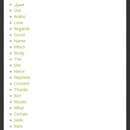
فضول
Out
Arabic
Love
Regards
Good
Name
Which
Body
The
She
Niece
Nephew
Content
Thanks
Bot
Would
What
Certain
Seek
Rare