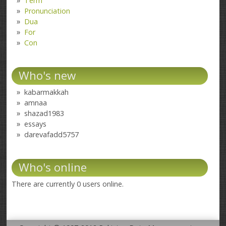
Term
Pronunciation
Dua
For
Con
Who's new
kabarmakkah
amnaa
shazad1983
essays
darevafadd5757
Who's online
There are currently 0 users online.