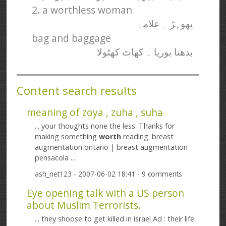
2. a worthless woman
پھوہڑ ۔ علامہ
bag and baggage
بدھنا بوریا ۔ کھاٹ کھٹولا
Content search results
meaning of zoya , zuha , suha
... your thoughts none the less. Thanks for
making something
worth
reading. breast
augmentation ontario | breast augmentation
pensacola ...
ash_net123
- 2007-06-02 18:41 - 9 comments
Eye opening talk with a US person
about Muslim Terrorists.
... they shoose to get killed in israel Ad : their life