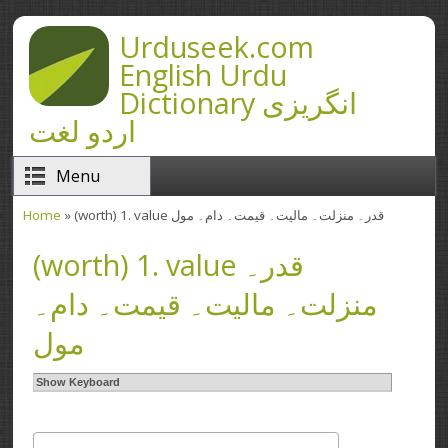
Skip to main content
Urduseek.com
English Urdu
Dictionary انگریزی
اردو لغت
Menu
Home
» (worth) 1. value قدر۔ منزلت۔ مالیت۔ قیمت۔ دام۔ مول
You are here
(worth) 1. value قدر۔
منزلت۔ مالیت۔ قیمت۔ دام۔
مول
Show Keyboard