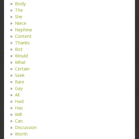
Body
The
She
Niece
Nephew
Content
Thanks
Bot
Would
What
Certain
Seek
Rare
Gay
All
Had
Has
Will
Can
Discussion
Worth