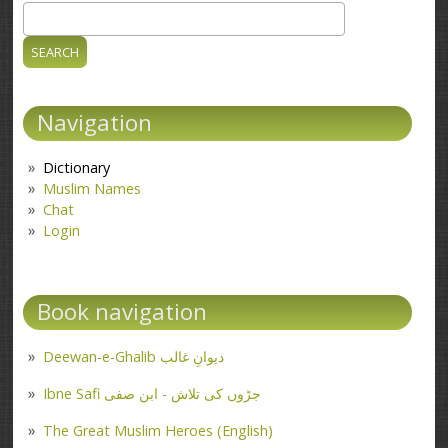
Search
Search form
Navigation
Dictionary
Muslim Names
Chat
Login
Book navigation
Deewan-e-Ghalib دیوانِ غالب
Ibne Safi جڑوں کی تلاش - ابن صفی
The Great Muslim Heroes (English)