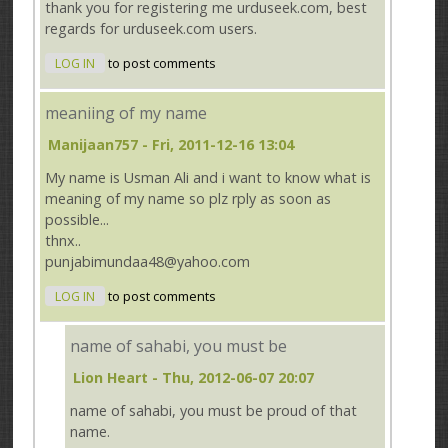
thank you for registering me urduseek.com, best
regards for urduseek.com users.
LOG IN
to post comments
meaniing of my name
Manijaan757
- Fri, 2011-12-16 13:04
My name is Usman Ali and i want to know what is
meaning of my name so plz rply as soon as
possible...
thnx..
punjabimundaa48@yahoo.com
LOG IN
to post comments
name of sahabi, you must be
Lion Heart
- Thu, 2012-06-07 20:07
name of sahabi, you must be proud of that
name.