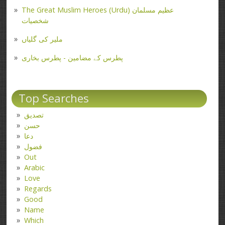
The Great Muslim Heroes (Urdu) عظیم مسلمان
شخصیات
ملیر کی گلیاں
پطرس کے مضامین - پطرس بخاری
Top Searches
تصدیق
حسن
دعا
فضول
Out
Arabic
Love
Regards
Good
Name
Which