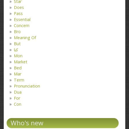
Star
Does
Pass
Essential
Concern
Bro
Meaning Of
But
کتا
Mon
Market
Bed
Mar
Term
Pronunciation
Dua
For
Con
Who's new