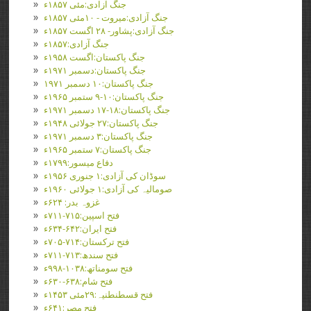
جنگ آزادی:مئی ۱۸۵۷ء
جنگ آزادی:میروت - ۱۰مئی ۱۸۵۷ء
جنگ آزادی:پشاور- ۲۸ اگست ۱۸۵۷ء
جنگ آزادی:۱۸۵۷ء
جنگ پاکستان:اگست ۱۹۵۸ء
جنگ پاکستان:دسمبر ۱۹۷۱ء
جنگ پاکستان:۱۰ دسمبر ۱۹۷۱
جنگ پاکستان:۱۰-۹ ستمبر ۱۹۶۵ء
جنگ پاکستان:۱۸-۱۷ دسمبر ۱۹۷۱ء
جنگ پاکستان:۲۷ جولائی ۱۹۴۸ء
جنگ پاکستان:۳ دسمبر ۱۹۷۱ء
جنگ پاکستان:۷ ستمبر ۱۹۶۵ء
دفاع میسور:۱۷۹۹ء
سوڈان کی آزادی:۱ جنوری ۱۹۵۶ء
صومالیہ کی آزادی:۱ جولائی ۱۹۶۰ء
غزوہ بدر: ۶۲۴ء
فتح اسپین:۷۱۵-۷۱۱ء
فتح ایران:۶۴۲-۶۳۴ء
فتح ترکستان:۷۱۴-۷۰۵ء
فتح سندھ:۷۱۳-۷۱۱ء
فتح سومناتھ:۱۰۳۸-۹۹۸ء
فتح شام:۶۳۸-۶۳۰ء
فتح قسطنطنیہ:۲۹مئی ۱۴۵۳ء
فتح مصر:۶۴۱ء