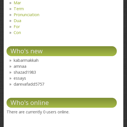
Mar
Term
Pronunciation
Dua
For
Con
Who's new
kabarmakkah
amnaa
shazad1983
essays
darevafadd5757
Who's online
There are currently 0 users online.