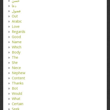
حسن
دعا
فضول
Out
Arabic
Love
Regards
Good
Name
Which
Body
The
She
Niece
Nephew
Content
Thanks
Bot
Would
What
Certain
Seek