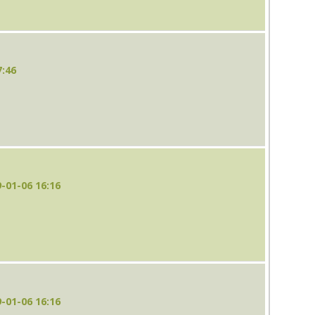
7:46
-01-06 16:16
-01-06 16:16