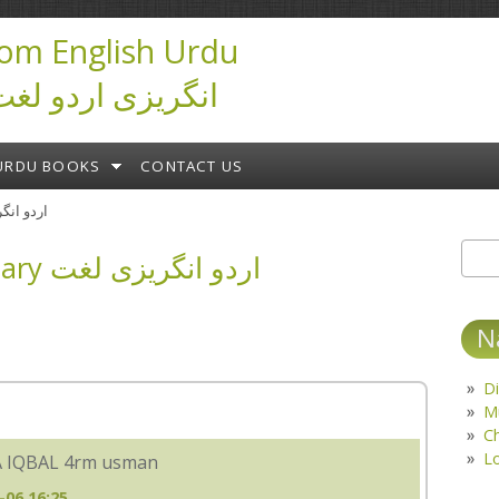
om English Urdu
ictionary انگریزی اردو لغت
URDU BOOKS
CONTACT US
ary اردو انگریزی لغت
English Urdu Dictionary اردو انگریزی لغت
Sear
S
N
Di
M
C
L
A IQBAL 4rm usman
-06 16:25