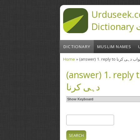
Skip to main content
Urduseek.c
D
DICTIONARY
MUSLIM NAMES
Home
» (answer) 1. reply to
You are here
(answer) 1. reply to یا اُتر دینا ۔ کہنا ۔ جواب
دہی کرنا
Show Keyboard