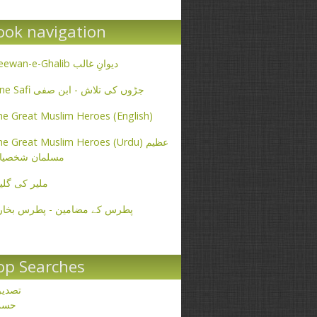
ook navigation
Deewan-e-Ghalib دیوانِ غالب
Ibne Safi جڑوں کی تلاش - ابن صفی
e Great Muslim Heroes (English)
e Great Muslim Heroes (Urdu) عظیم
مسلمان شخصیا
ملیر کی گلی
پطرس کے مضامین - پطرس بخار
op Searches
تصدی
حسن