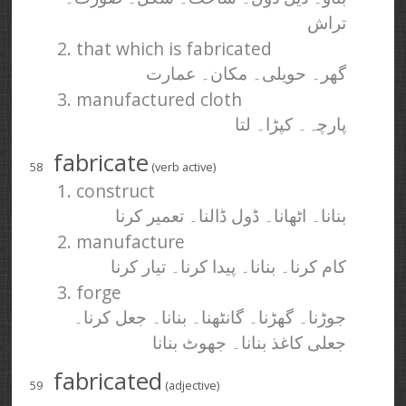
تراش
2. that which is fabricated
گھر۔ حویلی۔ مکان۔ عمارت
3. manufactured cloth
پارچہ۔ کپڑا۔ لتا
fabricate
58
(verb active)
1. construct
بنانا۔ اٹھانا۔ ڈول ڈالنا۔ تعمیر کرنا
2. manufacture
کام کرنا۔ بنانا۔ پیدا کرنا۔ تیار کرنا
3. forge
جوڑنا۔ گھڑنا۔ گانٹھنا۔ بنانا۔ جعل کرنا۔
جعلی کاغذ بنانا۔ جھوٹ بنانا
fabricated
59
(adjective)