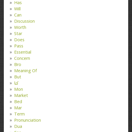
Has
Will
Can
Discussion
Worth
Star
Does
Pass
Essential
Concern
Bro
Meaning Of
But
کتا
Mon
Market
Bed
Mar
Term
Pronunciation
Dua