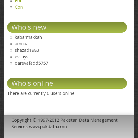
For
Con
Who's new
kabarmakkah
amnaa
shazad1983
essays
darevafadd5757
Who's online
There are currently 0 users online.
Copyright © 1997-2012 Pakistan Data Management
Services www.pakdata.com