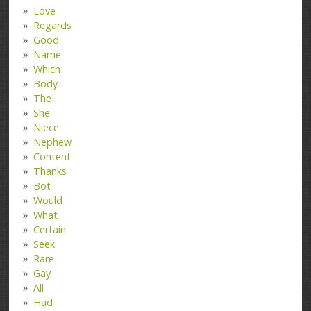
Love
Regards
Good
Name
Which
Body
The
She
Niece
Nephew
Content
Thanks
Bot
Would
What
Certain
Seek
Rare
Gay
All
Had