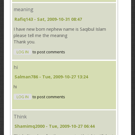
meaning
Rafiq143
- Sat, 2009-10-31 08:47
I have new born nephew name is Saqibul Islam
please tell me the meaning
Thank you.
LOG IN
to post comments
hi
Salman786
- Tue, 2009-10-27 13:24
hi
LOG IN
to post comments
Think
Shamimq2000
- Tue, 2009-10-27 06:44