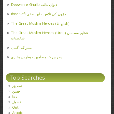
Deewan-e-Ghalib دیوانِ غالب
Ibne Safi جڑوں کی تلاش - ابن صفی
The Great Muslim Heroes (English)
The Great Muslim Heroes (Urdu) عظیم مسلمان
شخصیات
ملیر کی گلیاں
پطرس کے مضامین - پطرس بخاری
Top Searches
تصدیق
حسن
دعا
فضول
Out
Arabic