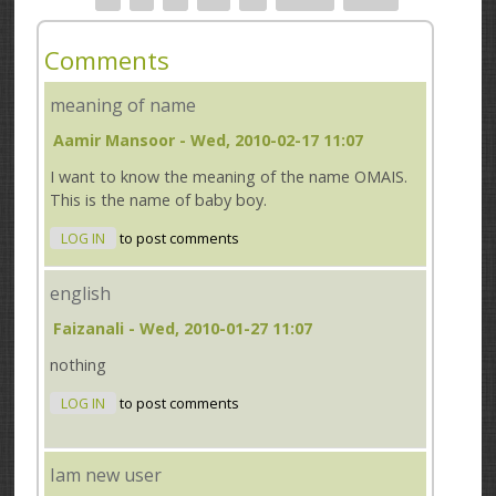
Comments
meaning of name
Aamir Mansoor
- Wed, 2010-02-17 11:07
I want to know the meaning of the name OMAIS.
This is the name of baby boy.
LOG IN
to post comments
english
Faizanali
- Wed, 2010-01-27 11:07
nothing
LOG IN
to post comments
Iam new user