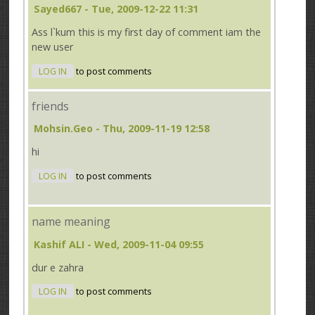
Sayed667
- Tue, 2009-12-22 11:31
Ass l`kum this is my first day of comment iam the
new user
LOG IN
to post comments
friends
Mohsin.geo
- Thu, 2009-11-19 12:58
hi
LOG IN
to post comments
name meaning
Kashif ALI
- Wed, 2009-11-04 09:55
dur e zahra
LOG IN
to post comments