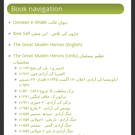
Book navigation
Deewan-e-Ghalib دیوانِ غالب
Ibne Safi جڑوں کی تلاش - ابن صفی
The Great Muslim Heroes (English)
The Great Muslim Heroes (Urdu) عظیم مسلمان
شخصیات
اجمیر و دہلی کی فتح:۱۱۹۲ء
الجیریا کی آزادی:جون ۱۹۶۲ء
انڈونیشیا کی آزادی: اعلان- ۱۷ اگست ۱۹۴۵ء اقتدار- ۲۷ دسمبر
۱۹۴۹ء
ترک سلطنت کا عروج:۱۵۶۶-۱۵۲۰ء
ترکوں کے خلاف جنگیں:۱۳۷۱ء
ترکی کی آزادی:۲۰ جنوری ۱۹۲۱ء
تیونس کی آزادی:۲۰ مارچ ۱۹۵۶ء
جنگ آزادی : سندھ- ستمبر ۱۸۵۷ء
جنگ آزادی : نارنجی- ۲جولائی ۱۸۵۷ء
جنگ آزادی: گجیرہ- ستمبر ۱۸۵۷ء
جنگ آزادی:جہلم- ۶ جولائی ۱۸۵۷ء