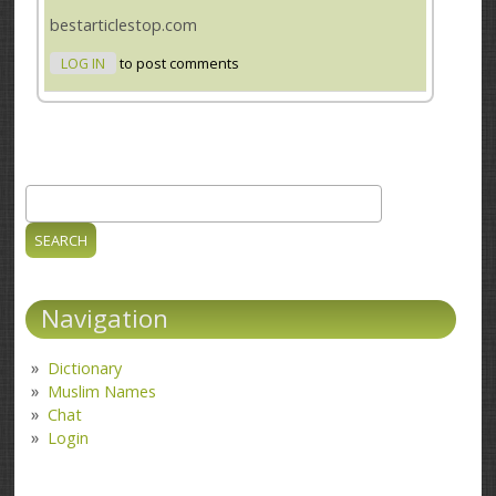
bestarticlestop.com
LOG IN
to post comments
Search
Search form
Navigation
Dictionary
Muslim Names
Chat
Login