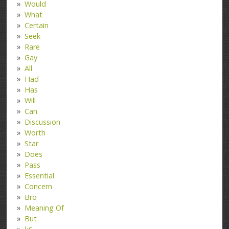
Would
What
Certain
Seek
Rare
Gay
All
Had
Has
Will
Can
Discussion
Worth
Star
Does
Pass
Essential
Concern
Bro
Meaning Of
But