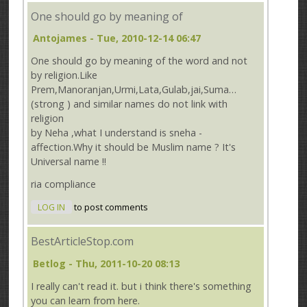
One should go by meaning of
Antojames
- Tue, 2010-12-14 06:47
One should go by meaning of the word and not
by religion.Like
Prem,Manoranjan,Urmi,Lata,Gulab,jai,Suma…
(strong ) and similar names do not link with
religion
by Neha ,what I understand is sneha -
affection.Why it should be Muslim name ? It's
Universal name !!
ria compliance
LOG IN
to post comments
BestArticleStop.com
Betlog
- Thu, 2011-10-20 08:13
I really can't read it. but i think there's something
you can learn from here.