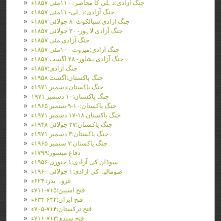
جنگ آزادی:دہلی کا محاصرہ- ۱۱مئی ۱۸۵۷ء
جنگ آزادی:دہلی- ۱۱مئی ۱۸۵۷ء
جنگ آزادی:سیالکوٹ- ۸ جولائی ۱۸۵۷ء
جنگ آزادی:لاہور- ۳۰ جولائی ۱۸۵۷ء
جنگ آزادی:مئی ۱۸۵۷ء
جنگ آزادی:میروت - ۱۰مئی ۱۸۵۷ء
جنگ آزادی:پشاور- ۲۸ اگست ۱۸۵۷ء
جنگ آزادی:۱۸۵۷ء
جنگ پاکستان:اگست ۱۹۵۸ء
جنگ پاکستان:دسمبر ۱۹۷۱ء
جنگ پاکستان:۱۰ دسمبر ۱۹۷۱
جنگ پاکستان:۱۰-۹ ستمبر ۱۹۶۵ء
جنگ پاکستان:۱۸-۱۷ دسمبر ۱۹۷۱ء
جنگ پاکستان:۲۷ جولائی ۱۹۴۸ء
جنگ پاکستان:۳ دسمبر ۱۹۷۱ء
جنگ پاکستان:۷ ستمبر ۱۹۶۵ء
دفاع میسور:۱۷۹۹ء
سوڈان کی آزادی:۱ جنوری ۱۹۵۶ء
صومالیہ کی آزادی:۱ جولائی ۱۹۶۰ء
غزوہ بدر: ۶۲۴ء
فتح اسپین:۷۱۵-۷۱۱ء
فتح ایران:۶۴۲-۶۳۴ء
فتح ترکستان:۷۱۴-۷۰۵ء
فتح سندھ:۷۱۳-۷۱۱ء