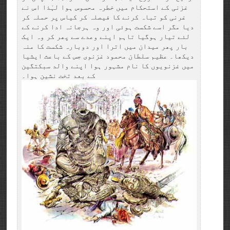
غزنی کے استحکام میں خطرہ محسوس ہوا لہٰذا اس نے
غرنی کو تباہ کرنے کا فیصلہ کر کیاس پر حملہ کر
دیا مگر اسے شکست ہوئی اور وہ ہرجانہ ادا کرنے کے
لئے تیار ہوگیا تاہم اپنے وعدے سے پھر کر وہ ایک
بار پھر میدان میں اترا اور دوبارہ شکست کا منہ
دیکھا۔ عظیم سلطان محمود غزنوی جس کے باعث ایشیا
میں غزنویوں کا نام مشہور ہوا اپنے والد سبکتگین
کے بعد تخت نشین ہوا۔