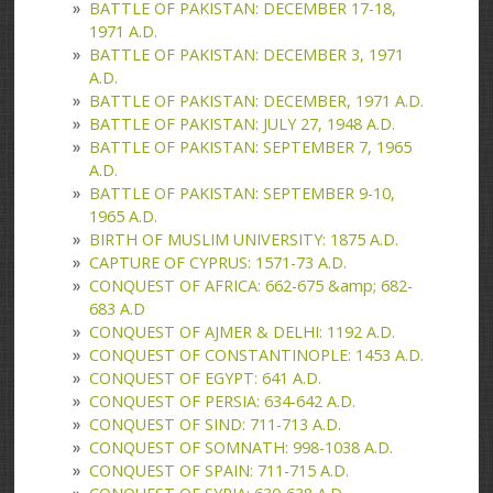
BATTLE OF PAKISTAN: DECEMBER 17-18,
1971 A.D.
BATTLE OF PAKISTAN: DECEMBER 3, 1971
A.D.
BATTLE OF PAKISTAN: DECEMBER, 1971 A.D.
BATTLE OF PAKISTAN: JULY 27, 1948 A.D.
BATTLE OF PAKISTAN: SEPTEMBER 7, 1965
A.D.
BATTLE OF PAKISTAN: SEPTEMBER 9-10,
1965 A.D.
BIRTH OF MUSLIM UNIVERSITY: 1875 A.D.
CAPTURE OF CYPRUS: 1571-73 A.D.
CONQUEST OF AFRICA: 662-675 &amp; 682-
683 A.D
CONQUEST OF AJMER & DELHI: 1192 A.D.
CONQUEST OF CONSTANTINOPLE: 1453 A.D.
CONQUEST OF EGYPT: 641 A.D.
CONQUEST OF PERSIA: 634-642 A.D.
CONQUEST OF SIND: 711-713 A.D.
CONQUEST OF SOMNATH: 998-1038 A.D.
CONQUEST OF SPAIN: 711-715 A.D.