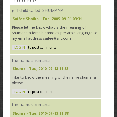
Comments
girl child called 'SHUMANA'
Saifee Shaikh
- Tue, 2009-09-01 09:31
Please let me know what is the meaning of
Shumana a female name as per arbic language to
my email address saifee@sify.com
LOG IN
to post comments
the name shumana
Shumz
- Tue, 2010-07-13 11:35
i like to know the meaning of the name shumana
please.
LOG IN
to post comments
the name shumana
Shumz
- Tue, 2010-07-13 11:38