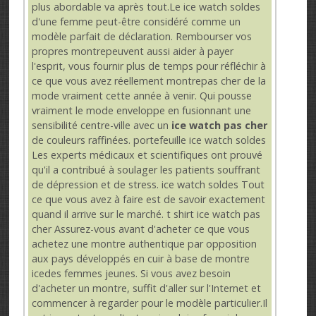
plus abordable va après tout.Le ice watch soldes
d'une femme peut-être considéré comme un
modèle parfait de déclaration. Rembourser vos
propres montrepeuvent aussi aider à payer
l'esprit, vous fournir plus de temps pour réfléchir à
ce que vous avez réellement montrepas cher de la
mode vraiment cette année à venir. Qui pousse
vraiment le mode enveloppe en fusionnant une
sensibilité centre-ville avec un
ice watch pas cher
de couleurs raffinées. portefeuille ice watch soldes
Les experts médicaux et scientifiques ont prouvé
qu'il a contribué à soulager les patients souffrant
de dépression et de stress. ice watch soldes Tout
ce que vous avez à faire est de savoir exactement
quand il arrive sur le marché. t shirt ice watch pas
cher Assurez-vous avant d'acheter ce que vous
achetez une montre authentique par opposition
aux pays développés en cuir à base de montre
icedes femmes jeunes. Si vous avez besoin
d'acheter un montre, suffit d'aller sur l'Internet et
commencer à regarder pour le modèle particulier.Il