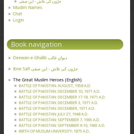
جڑوں کی تلاش - ابن صفی
Muslim Names
Chat
Login
Book navigation
Deewan-e-Ghalib دیوانِ غالب
Ibne Safi جڑوں کی تلاش - ابن صفی
The Great Muslim Heroes (English)
BATTLE OF PAKISTAN: AUGUST, 1958 A.D.
BATTLE OF PAKISTAN: DECEMBER 10, 1971 A.D.
BATTLE OF PAKISTAN: DECEMBER 17-18, 1971 A.D.
BATTLE OF PAKISTAN: DECEMBER 3, 1971 A.D.
BATTLE OF PAKISTAN: DECEMBER, 1971 A.D.
BATTLE OF PAKISTAN: JULY 27, 1948 A.D.
BATTLE OF PAKISTAN: SEPTEMBER 7, 1965 A.D.
BATTLE OF PAKISTAN: SEPTEMBER 9-10, 1965 A.D.
BIRTH OF MUSLIM UNIVERSITY: 1875 A.D.