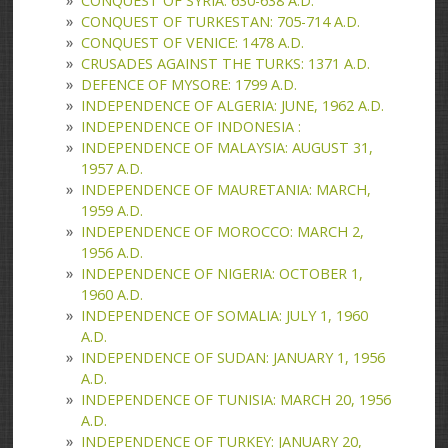
CONQUEST OF SYRIA: 630-638 A.D.
CONQUEST OF TURKESTAN: 705-714 A.D.
CONQUEST OF VENICE: 1478 A.D.
CRUSADES AGAINST THE TURKS: 1371 A.D.
DEFENCE OF MYSORE: 1799 A.D.
INDEPENDENCE OF ALGERIA: JUNE, 1962 A.D.
INDEPENDENCE OF INDONESIA :
INDEPENDENCE OF MALAYSIA: AUGUST 31,
1957 A.D.
INDEPENDENCE OF MAURETANIA: MARCH,
1959 A.D.
INDEPENDENCE OF MOROCCO: MARCH 2,
1956 A.D.
INDEPENDENCE OF NIGERIA: OCTOBER 1,
1960 A.D.
INDEPENDENCE OF SOMALIA: JULY 1, 1960
A.D.
INDEPENDENCE OF SUDAN: JANUARY 1, 1956
A.D.
INDEPENDENCE OF TUNISIA: MARCH 20, 1956
A.D.
INDEPENDENCE OF TURKEY: JANUARY 20,