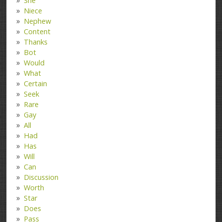
She
Niece
Nephew
Content
Thanks
Bot
Would
What
Certain
Seek
Rare
Gay
All
Had
Has
Will
Can
Discussion
Worth
Star
Does
Pass