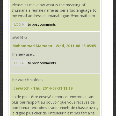
Please let me know what is the meaning of
Shumana a female name as per arbic language to
my email address shumanabegum@hotmail.com
LOG IN
to post comments
Sweet G
Muhammad Mamoon
- Wed, 2011-06-15 05:05
I'm new user...
LOG IN
to post comments
ice watch soldes
Icewatch
- Thu, 2014-07-31 11:19
solde peut être envoyé dehors et environ autant
plus par rapport au pouvoir que vous recevez de
nombreux territoires traditionnels de chasse avait,
le digne plus cher de l'intérieur n'est pas fait ainsi