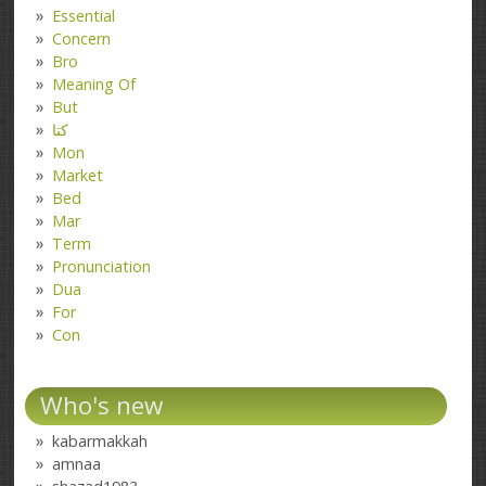
Essential
Concern
Bro
Meaning Of
But
کتا
Mon
Market
Bed
Mar
Term
Pronunciation
Dua
For
Con
Who's new
kabarmakkah
amnaa