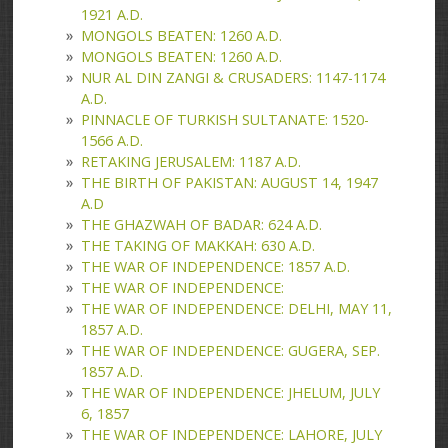
1921 A.D.
MONGOLS BEATEN: 1260 A.D.
MONGOLS BEATEN: 1260 A.D.
NUR AL DIN ZANGI & CRUSADERS: 1147-1174
A.D.
PINNACLE OF TURKISH SULTANATE: 1520-
1566 A.D.
RETAKING JERUSALEM: 1187 A.D.
THE BIRTH OF PAKISTAN: AUGUST 14, 1947
A.D
THE GHAZWAH OF BADAR: 624 A.D.
THE TAKING OF MAKKAH: 630 A.D.
THE WAR OF INDEPENDENCE: 1857 A.D.
THE WAR OF INDEPENDENCE:
THE WAR OF INDEPENDENCE: DELHI, MAY 11,
1857 A.D.
THE WAR OF INDEPENDENCE: GUGERA, SEP.
1857 A.D.
THE WAR OF INDEPENDENCE: JHELUM, JULY
6, 1857
THE WAR OF INDEPENDENCE: LAHORE, JULY