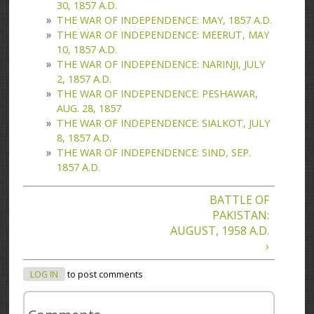
30, 1857 A.D.
THE WAR OF INDEPENDENCE: MAY, 1857 A.D.
THE WAR OF INDEPENDENCE: MEERUT, MAY
10, 1857 A.D.
THE WAR OF INDEPENDENCE: NARINJI, JULY
2, 1857 A.D.
THE WAR OF INDEPENDENCE: PESHAWAR,
AUG. 28, 1857
THE WAR OF INDEPENDENCE: SIALKOT, JULY
8, 1857 A.D.
THE WAR OF INDEPENDENCE: SIND, SEP.
1857 A.D.
BATTLE OF
PAKISTAN:
AUGUST, 1958 A.D.
›
LOG IN
to post comments