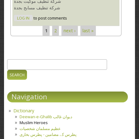
شركة تنظيف موكيت بجدة
شركة تنظيف مسابح بجدة
LOG IN
to post comments
1
2
next ›
last »
Pages
Search
Search form
Navigation
Dictionary
Deewan-e-Ghalib دیوان غالب
Muslim Heroes
عظیم مسلمان شخصیات
پطرس کے مضامین - پطرس بخاری