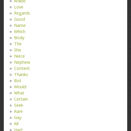
Arabic
Love
Regards
Good
Name
Which
Body
The
She
Niece
Nephew
Content
Thanks
Bot
Would
What
Certain
Seek
Rare
Gay
All
Had