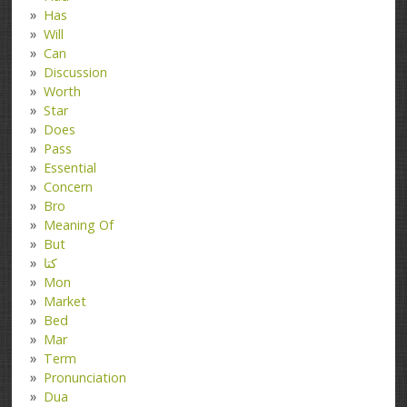
Has
Will
Can
Discussion
Worth
Star
Does
Pass
Essential
Concern
Bro
Meaning Of
But
کتا
Mon
Market
Bed
Mar
Term
Pronunciation
Dua