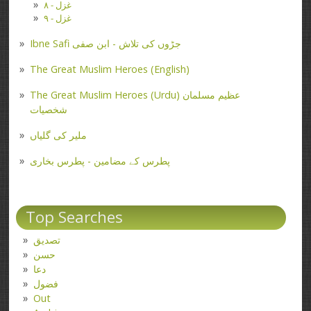
غزل - ۸
غزل - ۹
Ibne Safi جڑوں کی تلاش - ابن صفی
The Great Muslim Heroes (English)
The Great Muslim Heroes (Urdu) عظیم مسلمان
شخصیات
ملیر کی گلیاں
پطرس کے مضامین - پطرس بخاری
Top Searches
تصدیق
حسن
دعا
فضول
Out