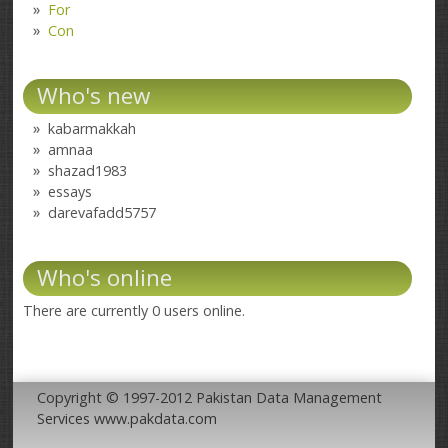
For
Con
Who's new
kabarmakkah
amnaa
shazad1983
essays
darevafadd5757
Who's online
There are currently 0 users online.
Copyright © 1997-2012 Pakistan Data Management
Services www.pakdata.com